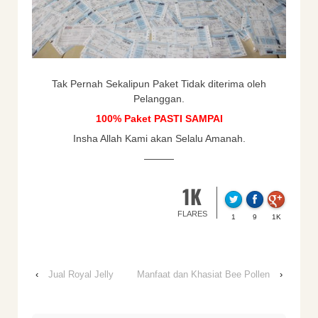
Tak Pernah Sekalipun Paket Tidak diterima oleh
Pelanggan.
100% Paket PASTI SAMPAI
Insha Allah Kami akan Selalu Amanah.
———
1K
FLARES
1
9
1K
‹
Jual Royal Jelly
Manfaat dan Khasiat Bee Pollen
›