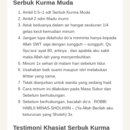
Serbuk Kurma Muda
Ambil 0.5~1 sdt Serbuk Kurma Muda
Ambil 2 sdm Madu murni
Aduk keduanya dalam air hangat seukuran 1/4
gelas kecil kemudian minum
Jangan lupa didahului do’a meminta hanya kepada
Allah SWT saja dengan sungguh – sungguh, Qs:
Syu’ara’ ayat 80, artinya : dan apabila aku sakit
maka Allah-lah yang menyembuhkan.
Minum 1x sehari di malam hari sebelum tidur.
Usahakan baik suami maupun istri melakukan
ikhtiar yang sama.
Tidak dianjurkan untuk wanita yang sedang haid.
Cara minum ini dilakukan pada Masa Subur dan
Sebelum berhubungan.
Sebelum berhubungan, bacalah do’a : ROBBI
HABLII MINAS-SHOLiHIIN – (Ya Allah Berilah aku
keturunan yang Sholeh) 3x.
Testimoni Khasiat Serbuk Kurma