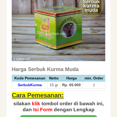
Harga Serbuk Kurma Muda
Kode Pemesanan
Netto
Harga
min. Order
SerbukKurma
15 gr
Rp. 65.000
1
Cara Pemesanan:
silakan
klik
tombol order di bawah ini,
dan
Isi Form
dengan Lengkap