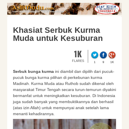
Khasiat Serbuk Kurma
Muda untuk Kesuburan
1K
FLARES
1
9
1K
Serbuk bunga kurma
ini diambil dan dipilih dari pucuk-
pucuk bunga kurma pilihan di perkebunan kurma
Madinah. Kurma Muda atau Ruthob sudah dikenal oleh
masyarakat Timur Tengah secara turun-temurun diyakini
bermanfat untuk meningkatkan kesuburan. Di Indonesia
juga sudah banyak yang membuktikannya dan berhasil
(atas izin Allah) untuk mempunyai anak setelah lama
menanti kehadirannya.