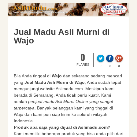
Jual Madu Asli Murni di
Wajo
0
FLARES
0
0
0
Bila Anda tinggal di
Wajo
dan sekarang sedang mencari
yang
Jual Madu Asli Murni di Wajo
, Anda sudah tepat
mengunjungi website Aslimadu.com. Meskipun kami
berada di
Semarang
, Anda tidak perlu kuatir. Kami
adalah
penjual madu Asli Murni Online yang sangat
terpercaya
. Banyak pelanggan kami yang tinggal di
Wajo dan kami pun siap kirim ke seluruh wilayah
Indonesia.
Produk apa saja yang dijual di Aslimadu.com?
Kami memiliki beberapa produk yang bisa anda pilih dari