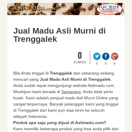
Jual Madu Asli Murni di
Trenggalek
0
FLARES
0
0
0
Bila Anda tinggal di
Trenggalek
dan sekarang sedang
mencari yang
Jual Madu Asli Murni di Trenggalek
,
Anda sudah tepat mengunjungi website Aslimadu.com.
Meskipun kami berada di
Semarang
, Anda tidak perlu
kuatir. Kami adalah
penjual madu Asli Murni Online yang
sangat terpercaya
. Banyak pelanggan kami yang tinggal
di Trenggalek dan kami pun siap kirim ke seluruh
wilayah Indonesia.
Produk apa saja yang dijual di Aslimadu.com?
Kami memiliki beberapa produk yang bisa anda pilih dari