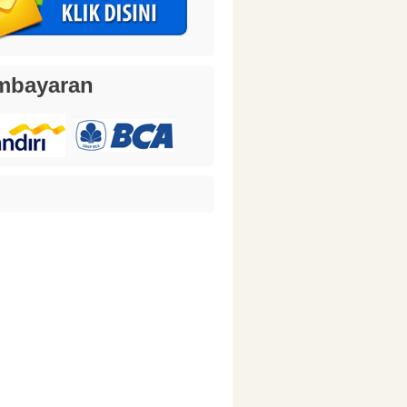
mbayaran