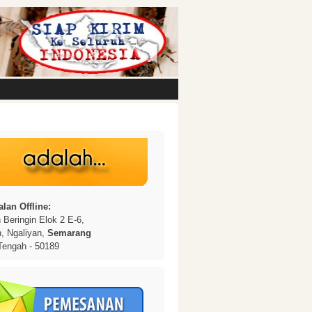
lan Offline:
Beringin Elok 2 E-6,
n, Ngaliyan,
Semarang
Tengah - 50189