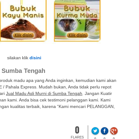
silakan klik
disini
di Sumba Tengah
 produk madu apa yang Anda inginkan, kemudian kami akan
E / Pahala Express. Mudah bukan, Anda tidak perlu repot
ari
Jual Madu Asli Murni di Sumba Tengah
. Jangan Kuatir
nan kami. Anda bisa cek testimoni pelanggan kami. Kami
ngan kualitas terbaik, karena “Kami mencari PELANGGAN,
0
FLARES
0
0
0