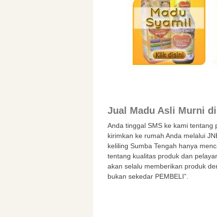
Jual Madu Asli Murni 
Anda tinggal SMS ke kami tentang
kirimkan ke rumah Anda melalui JN
keliling Sumba Tengah hanya menc
tentang kualitas produk dan pelaya
akan selalu memberikan produk de
bukan sekedar PEMBELI”.