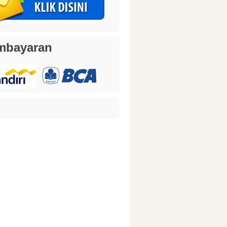
mbayaran