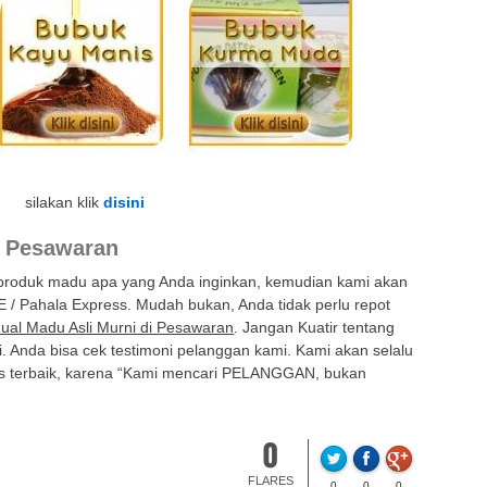
silakan klik
disini
i Pesawaran
 produk madu apa yang Anda inginkan, kemudian kami akan
E / Pahala Express. Mudah bukan, Anda tidak perlu repot
Jual Madu Asli Murni di Pesawaran
. Jangan Kuatir tentang
. Anda bisa cek testimoni pelanggan kami. Kami akan selalu
s terbaik, karena “Kami mencari PELANGGAN, bukan
0
FLARES
0
0
0