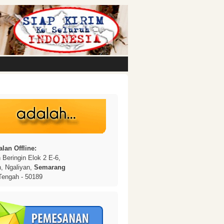
lan Offline:
Beringin Elok 2 E-6,
n, Ngaliyan,
Semarang
Tengah - 50189