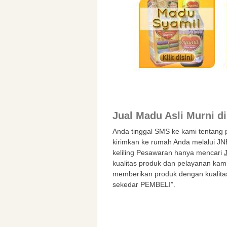
Jual Madu Asli Murni d
Anda tinggal SMS ke kami tentang
kirimkan ke rumah Anda melalui JN
keliling Pesawaran hanya mencari
kualitas produk dan pelayanan kami
memberikan produk dengan kualita
sekedar PEMBELI”.