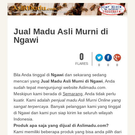
Jual Madu Asli Murni di
Ngawi
0
FLARES
0
0
0
Bila Anda tinggal di
Ngawi
dan sekarang sedang
mencari yang
Jual Madu Asli Murni di Ngawi
, Anda
sudah tepat mengunjungi website Aslimadu.com.
Meskipun kami berada di
Semarang
, Anda tidak perlu
kuatir. Kami adalah
penjual madu Asli Murni Online yang
sangat terpercaya
. Banyak pelanggan kami yang tinggal
di Ngawi dan kami pun siap kirim ke seluruh wilayah
Indonesia.
Produk apa saja yang dijual di Aslimadu.com?
Kami memiliki beberapa produk yang bisa anda pilih dari