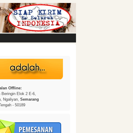
lan Offline:
Beringin Elok 2 E-6,
n, Ngaliyan,
Semarang
Tengah - 50189