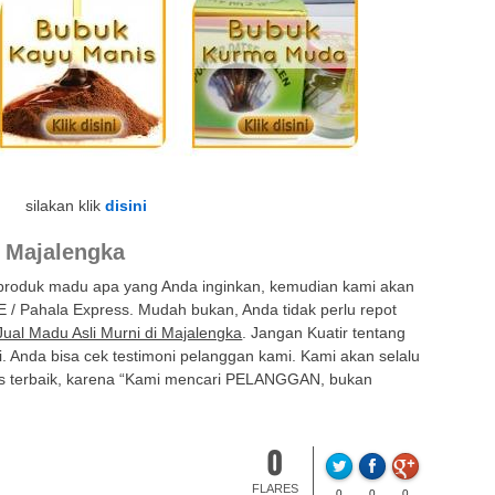
silakan klik
disini
i Majalengka
 produk madu apa yang Anda inginkan, kemudian kami akan
E / Pahala Express. Mudah bukan, Anda tidak perlu repot
Jual Madu Asli Murni di Majalengka
. Jangan Kuatir tentang
. Anda bisa cek testimoni pelanggan kami. Kami akan selalu
s terbaik, karena “Kami mencari PELANGGAN, bukan
0
FLARES
0
0
0