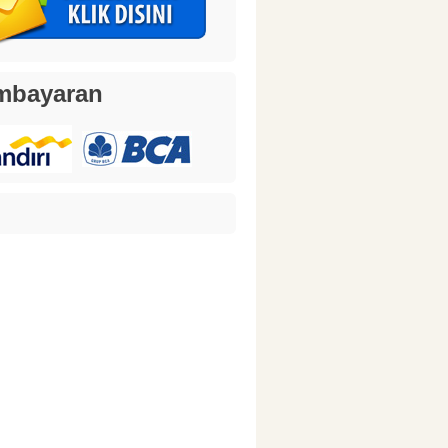
mbayaran