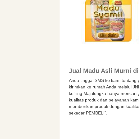
Jual Madu Asli Murni d
Anda tinggal SMS ke kami tentang
kirimkan ke rumah Anda melalui JN
keliling Majalengka hanya mencari
kualitas produk dan pelayanan kami
memberikan produk dengan kualita
sekedar PEMBELI”.