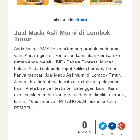
silakan klik
disini
Jual Madu Asli Murni di Lombok
Timur
Anda tinggal SMS ke kami tentang produk madu apa
yang Anda inginkan, kemudian kami akan kirimkan ke
rumah Anda melalui JNE / Pahala Express. Mudah
bukan, Anda tidak perlu repot keliling Lombok Timur
hanya mencari
Jual Madu Asli Murni di Lombok Timur
.
Jangan Kuatir tentang kualitas produk dan pelayanan
kami. Anda bisa cek testimoni pelanggan kami. Kami
akan selalu memberikan produk dengan kualitas terbaik,
karena “Kami mencari PELANGGAN, bukan sekedar
PEMBELI”.
0
FLARES
0
0
0