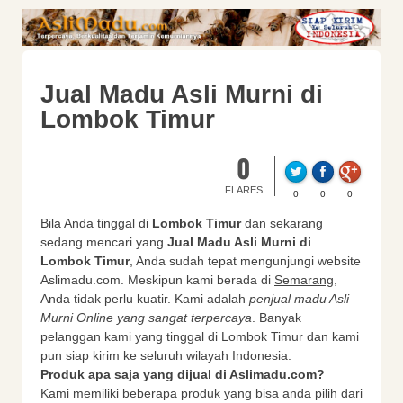
Jual Madu Asli Murni di
Lombok Timur
0
FLARES
0
0
0
Bila Anda tinggal di
Lombok Timur
dan sekarang
sedang mencari yang
Jual Madu Asli Murni di
Lombok Timur
, Anda sudah tepat mengunjungi website
Aslimadu.com. Meskipun kami berada di
Semarang
,
Anda tidak perlu kuatir. Kami adalah
penjual madu Asli
Murni Online yang sangat terpercaya
. Banyak
pelanggan kami yang tinggal di Lombok Timur dan kami
pun siap kirim ke seluruh wilayah Indonesia.
Produk apa saja yang dijual di Aslimadu.com?
Kami memiliki beberapa produk yang bisa anda pilih dari