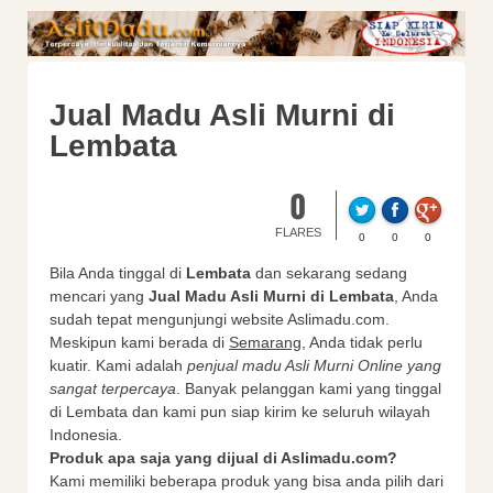
Jual Madu Asli Murni di
Lembata
0
FLARES
0
0
0
Bila Anda tinggal di
Lembata
dan sekarang sedang
mencari yang
Jual Madu Asli Murni di Lembata
, Anda
sudah tepat mengunjungi website Aslimadu.com.
Meskipun kami berada di
Semarang
, Anda tidak perlu
kuatir. Kami adalah
penjual madu Asli Murni Online yang
sangat terpercaya
. Banyak pelanggan kami yang tinggal
di Lembata dan kami pun siap kirim ke seluruh wilayah
Indonesia.
Produk apa saja yang dijual di Aslimadu.com?
Kami memiliki beberapa produk yang bisa anda pilih dari