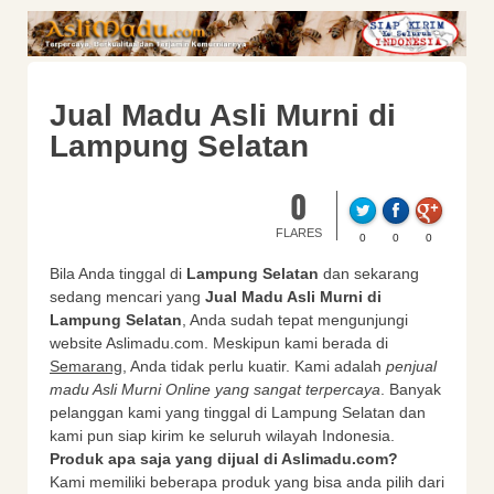
Jual Madu Asli Murni di
Lampung Selatan
0
FLARES
0
0
0
Bila Anda tinggal di
Lampung Selatan
dan sekarang
sedang mencari yang
Jual Madu Asli Murni di
Lampung Selatan
, Anda sudah tepat mengunjungi
website Aslimadu.com. Meskipun kami berada di
Semarang
, Anda tidak perlu kuatir. Kami adalah
penjual
madu Asli Murni Online yang sangat terpercaya
. Banyak
pelanggan kami yang tinggal di Lampung Selatan dan
kami pun siap kirim ke seluruh wilayah Indonesia.
Produk apa saja yang dijual di Aslimadu.com?
Kami memiliki beberapa produk yang bisa anda pilih dari