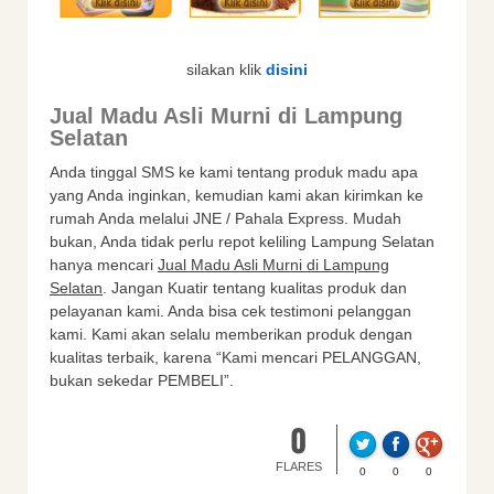
silakan klik
disini
Jual Madu Asli Murni di Lampung
Selatan
Anda tinggal SMS ke kami tentang produk madu apa
yang Anda inginkan, kemudian kami akan kirimkan ke
rumah Anda melalui JNE / Pahala Express. Mudah
bukan, Anda tidak perlu repot keliling Lampung Selatan
hanya mencari
Jual Madu Asli Murni di Lampung
Selatan
. Jangan Kuatir tentang kualitas produk dan
pelayanan kami. Anda bisa cek testimoni pelanggan
kami. Kami akan selalu memberikan produk dengan
kualitas terbaik, karena “Kami mencari PELANGGAN,
bukan sekedar PEMBELI”.
0
FLARES
0
0
0