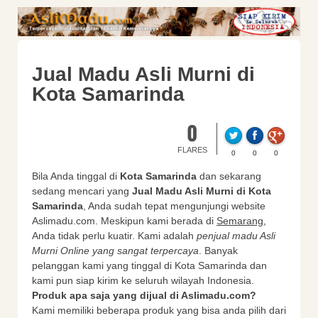
Jual Madu Asli Murni di
Kota Samarinda
0
FLARES
0
0
0
Bila Anda tinggal di
Kota Samarinda
dan sekarang
sedang mencari yang
Jual Madu Asli Murni di Kota
Samarinda
, Anda sudah tepat mengunjungi website
Aslimadu.com. Meskipun kami berada di
Semarang
,
Anda tidak perlu kuatir. Kami adalah
penjual madu Asli
Murni Online yang sangat terpercaya
. Banyak
pelanggan kami yang tinggal di Kota Samarinda dan
kami pun siap kirim ke seluruh wilayah Indonesia.
Produk apa saja yang dijual di Aslimadu.com?
Kami memiliki beberapa produk yang bisa anda pilih dari