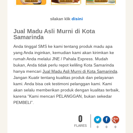
silakan klik
disini
Jual Madu Asli Murni di Kota
Samarinda
Anda tinggal SMS ke kami tentang produk madu apa
yang Anda inginkan, kemudian kami akan kirimkan ke
rumah Anda melalui JNE / Pahala Express. Mudah
bukan, Anda tidak perlu repot keliling Kota Samarinda
hanya mencari
Jual Madu Asli Murni di Kota Samarinda
.
Jangan Kuatir tentang kualitas produk dan pelayanan
kami. Anda bisa cek testimoni pelanggan kami. Kami
akan selalu memberikan produk dengan kualitas terbaik,
karena “Kami mencari PELANGGAN, bukan sekedar
PEMBELI”.
0
FLARES
0
0
0