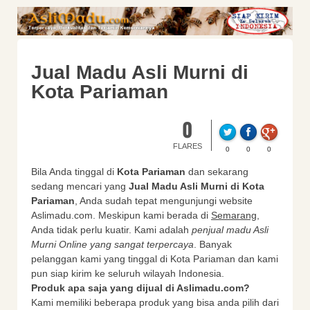
Jual Madu Asli Murni di
Kota Pariaman
0
FLARES
0
0
0
Bila Anda tinggal di
Kota Pariaman
dan sekarang
sedang mencari yang
Jual Madu Asli Murni di Kota
Pariaman
, Anda sudah tepat mengunjungi website
Aslimadu.com. Meskipun kami berada di
Semarang
,
Anda tidak perlu kuatir. Kami adalah
penjual madu Asli
Murni Online yang sangat terpercaya
. Banyak
pelanggan kami yang tinggal di Kota Pariaman dan kami
pun siap kirim ke seluruh wilayah Indonesia.
Produk apa saja yang dijual di Aslimadu.com?
Kami memiliki beberapa produk yang bisa anda pilih dari