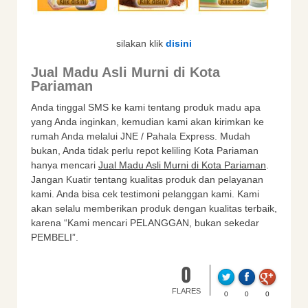
silakan klik
disini
Jual Madu Asli Murni di Kota
Pariaman
Anda tinggal SMS ke kami tentang produk madu apa
yang Anda inginkan, kemudian kami akan kirimkan ke
rumah Anda melalui JNE / Pahala Express. Mudah
bukan, Anda tidak perlu repot keliling Kota Pariaman
hanya mencari
Jual Madu Asli Murni di Kota Pariaman
.
Jangan Kuatir tentang kualitas produk dan pelayanan
kami. Anda bisa cek testimoni pelanggan kami. Kami
akan selalu memberikan produk dengan kualitas terbaik,
karena “Kami mencari PELANGGAN, bukan sekedar
PEMBELI”.
0
FLARES
0
0
0