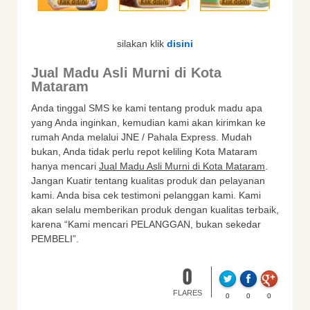
silakan klik
disini
Jual Madu Asli Murni di Kota
Mataram
Anda tinggal SMS ke kami tentang produk madu apa
yang Anda inginkan, kemudian kami akan kirimkan ke
rumah Anda melalui JNE / Pahala Express. Mudah
bukan, Anda tidak perlu repot keliling Kota Mataram
hanya mencari
Jual Madu Asli Murni di Kota Mataram
.
Jangan Kuatir tentang kualitas produk dan pelayanan
kami. Anda bisa cek testimoni pelanggan kami. Kami
akan selalu memberikan produk dengan kualitas terbaik,
karena “Kami mencari PELANGGAN, bukan sekedar
PEMBELI”.
0
FLARES
0
0
0