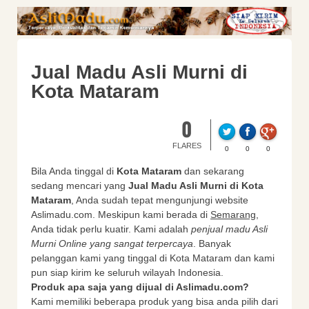
Jual Madu Asli Murni di
Kota Mataram
0
FLARES
0
0
0
Bila Anda tinggal di
Kota Mataram
dan sekarang
sedang mencari yang
Jual Madu Asli Murni di Kota
Mataram
, Anda sudah tepat mengunjungi website
Aslimadu.com. Meskipun kami berada di
Semarang
,
Anda tidak perlu kuatir. Kami adalah
penjual madu Asli
Murni Online yang sangat terpercaya
. Banyak
pelanggan kami yang tinggal di Kota Mataram dan kami
pun siap kirim ke seluruh wilayah Indonesia.
Produk apa saja yang dijual di Aslimadu.com?
Kami memiliki beberapa produk yang bisa anda pilih dari