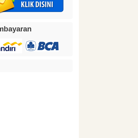
mbayaran