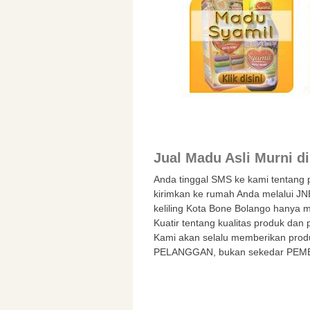
Jual Madu Asli Murni d
Anda tinggal SMS ke kami tentang
kirimkan ke rumah Anda melalui JN
keliling Kota Bone Bolango hanya 
Kuatir tentang kualitas produk dan
Kami akan selalu memberikan produ
PELANGGAN, bukan sekedar PEMB