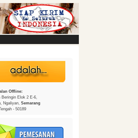
lan Offline:
Beringin Elok 2 E-6,
n, Ngaliyan,
Semarang
Tengah - 50189