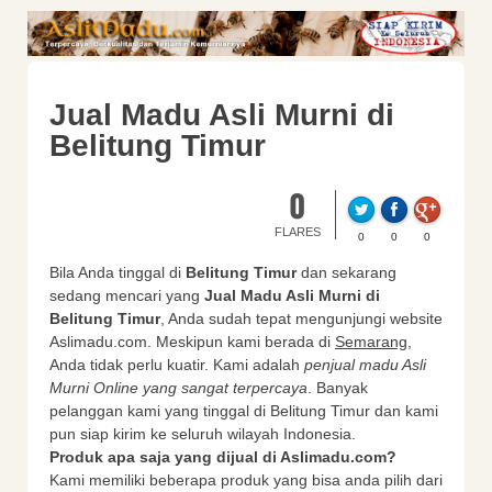
Jual Madu Asli Murni di
Belitung Timur
0
FLARES
0
0
0
Bila Anda tinggal di
Belitung Timur
dan sekarang
sedang mencari yang
Jual Madu Asli Murni di
Belitung Timur
, Anda sudah tepat mengunjungi website
Aslimadu.com. Meskipun kami berada di
Semarang
,
Anda tidak perlu kuatir. Kami adalah
penjual madu Asli
Murni Online yang sangat terpercaya
. Banyak
pelanggan kami yang tinggal di Belitung Timur dan kami
pun siap kirim ke seluruh wilayah Indonesia.
Produk apa saja yang dijual di Aslimadu.com?
Kami memiliki beberapa produk yang bisa anda pilih dari