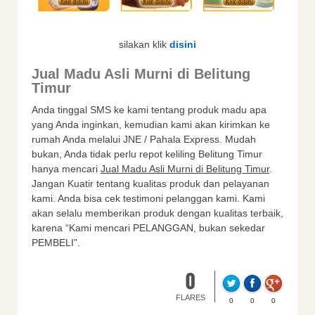
silakan klik
disini
Jual Madu Asli Murni di Belitung
Timur
Anda tinggal SMS ke kami tentang produk madu apa
yang Anda inginkan, kemudian kami akan kirimkan ke
rumah Anda melalui JNE / Pahala Express. Mudah
bukan, Anda tidak perlu repot keliling Belitung Timur
hanya mencari
Jual Madu Asli Murni di Belitung Timur
.
Jangan Kuatir tentang kualitas produk dan pelayanan
kami. Anda bisa cek testimoni pelanggan kami. Kami
akan selalu memberikan produk dengan kualitas terbaik,
karena “Kami mencari PELANGGAN, bukan sekedar
PEMBELI”.
0
FLARES
0
0
0