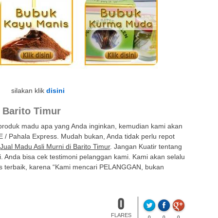
silakan klik
disini
 Barito Timur
 produk madu apa yang Anda inginkan, kemudian kami akan
E / Pahala Express. Mudah bukan, Anda tidak perlu repot
i
Jual Madu Asli Murni di Barito Timur
. Jangan Kuatir tentang
. Anda bisa cek testimoni pelanggan kami. Kami akan selalu
s terbaik, karena “Kami mencari PELANGGAN, bukan
0
FLARES
0
0
0