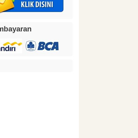
mbayaran