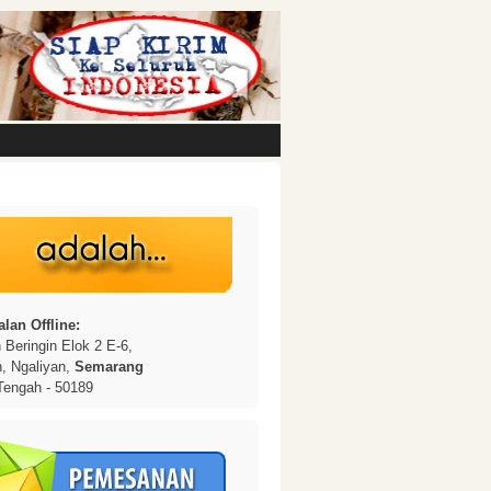
lan Offline:
Beringin Elok 2 E-6,
n, Ngaliyan,
Semarang
Tengah - 50189