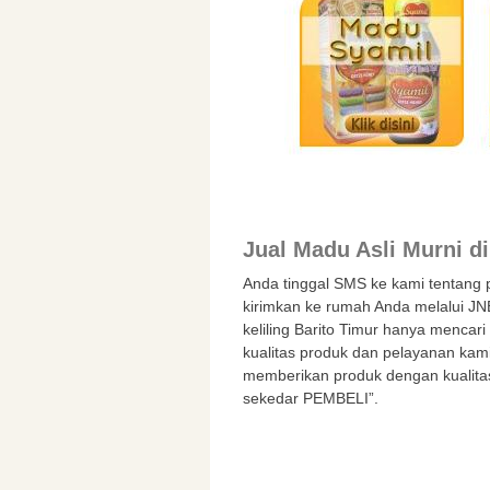
Jual Madu Asli Murni di
Anda tinggal SMS ke kami tentang
kirimkan ke rumah Anda melalui JN
keliling Barito Timur hanya mencar
kualitas produk dan pelayanan kami
memberikan produk dengan kualita
sekedar PEMBELI”.