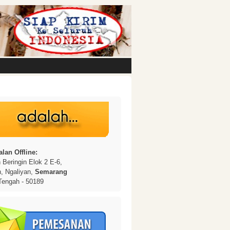
lan Offline:
Beringin Elok 2 E-6,
n, Ngaliyan,
Semarang
Tengah - 50189