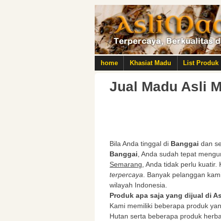
home
Khasiat Madu
List Produk
Jual Madu Asli M
Bila Anda tinggal di
Banggai
dan se
Banggai
, Anda sudah tepat mengu
Semarang
, Anda tidak perlu kuatir
terpercaya
. Banyak pelanggan kami 
wilayah Indonesia.
Produk apa saja yang dijual di 
Kami memiliki beberapa produk yan
Hutan serta beberapa produk herb