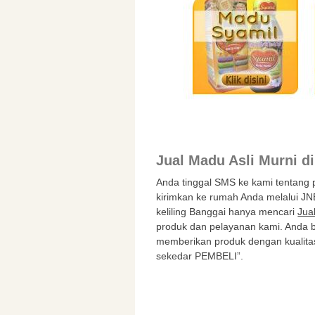
Jual Madu Asli Murni d
Anda tinggal SMS ke kami tentang
kirimkan ke rumah Anda melalui JN
keliling Banggai hanya mencari
Jua
produk dan pelayanan kami. Anda b
memberikan produk dengan kualita
sekedar PEMBELI”.