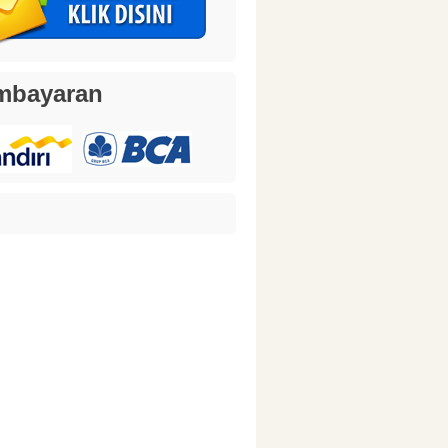
mbayaran