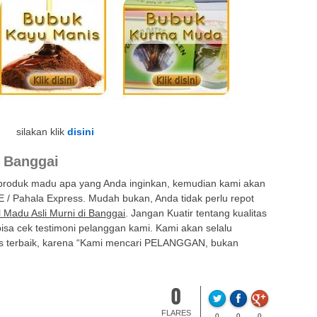
silakan klik
disini
i Banggai
 produk madu apa yang Anda inginkan, kemudian kami akan
E / Pahala Express. Mudah bukan, Anda tidak perlu repot
l Madu Asli Murni di Banggai
. Jangan Kuatir tentang kualitas
isa cek testimoni pelanggan kami. Kami akan selalu
s terbaik, karena “Kami mencari PELANGGAN, bukan
0
FLARES
0
0
0